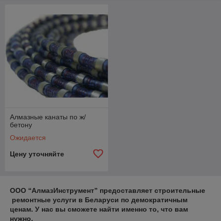
Алмазные канаты по ж/
бетону
Ожидается
Цену уточняйте
ООО “АлмазИнструмент” предоставляет строительные
ООО “АлмазИнструмент” предоставляет строительные
ремонтные услуги в Беларуси по демократичным
ремонтные услуги в Беларуси по демократичным
ценам. У нас вы сможете найти именно то, что вам
ценам. У нас вы сможете найти именно то, что вам
нужно.
нужно.