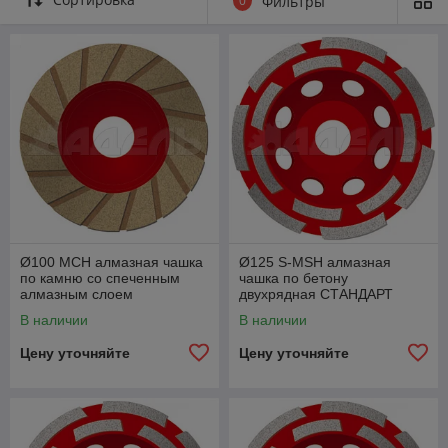
0
Фильтры
Ø100 MCH алмазная чашка
Ø125 S-MSH алмазная
по камню со спеченным
чашка по бетону
алмазным слоем
двухрядная СТАНДАРТ
В наличии
В наличии
Цену уточняйте
Цену уточняйте