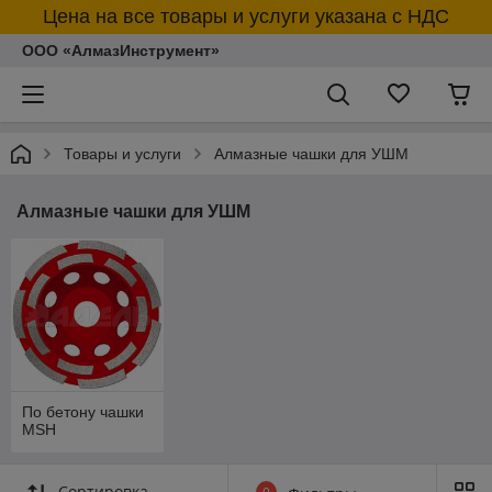
Цена на все товары и услуги указана с НДС
ООО «АлмазИнструмент»
Товары и услуги
Алмазные чашки для УШМ
Алмазные чашки для УШМ
По бетону чашки
MSH
Сортировка