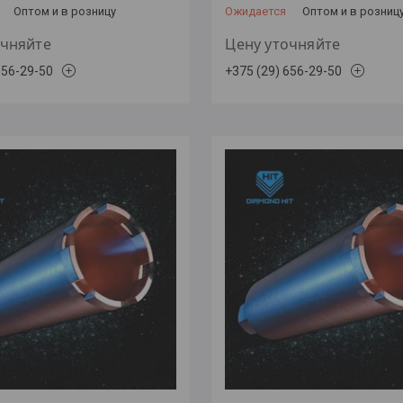
Оптом и в розницу
Ожидается
Оптом и в розниц
очняйте
Цену уточняйте
656-29-50
+375 (29) 656-29-50