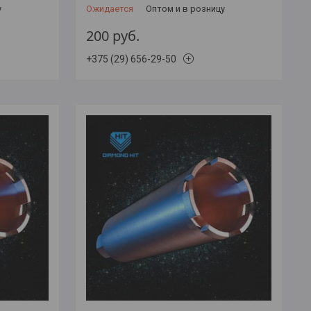
у
Ожидается
Оптом и в розницу
200
руб.
+375 (29) 656-29-50