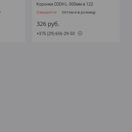
Коронки CDDH L-300мм ø 122
у
Ожидается
Оптом и в розницу
326
руб.
+375 (29) 656-29-50