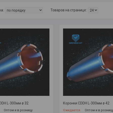
DDH L-300мм ø 32
Коронки CDDH L-300мм ø 42
Оптом и в розницу
Ожидается
Оптом и в розниц