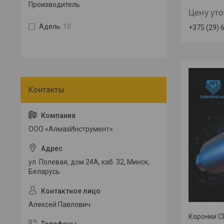
Производитель
Цену ут
Адель
10
+375 (29) 
ООО «АлмазИнструмент»
ул. Полевая, дом 24А, каб. 32, Минск,
Беларусь
Алексей Павлович
Коронки C