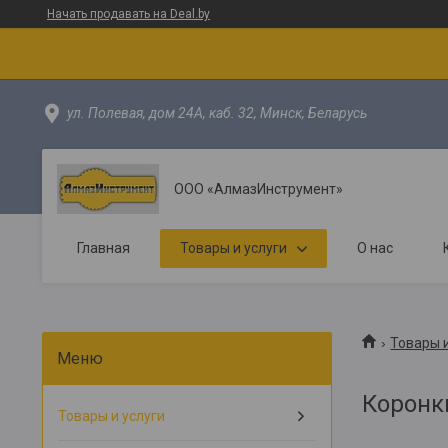
Начать продавать на Deal.by
ул. Полевая, дом 24А, каб. 32, Минск, Беларусь
ООО «АлмазИнструмент»
Главная
Товары и услуги
О нас
Товары и
Коронк
Товары и услуги