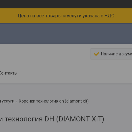
Цена на все товары и услуги указана с НДС
Наличие докум
Контакты
 услуги
Коронки технология dh (diamont xit)
и технология DH (DIAMONT XIT)