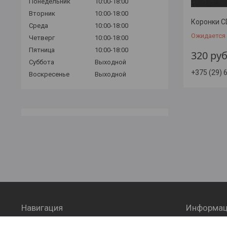
Понедельник
10:00-18:00
Вторник
10:00-18:00
Коронки C
Среда
10:00-18:00
Ожидается
Четверг
10:00-18:00
Пятница
10:00-18:00
320
руб
Суббота
Выходной
+375 (29) 
Воскресенье
Выходной
Навигация
Информац