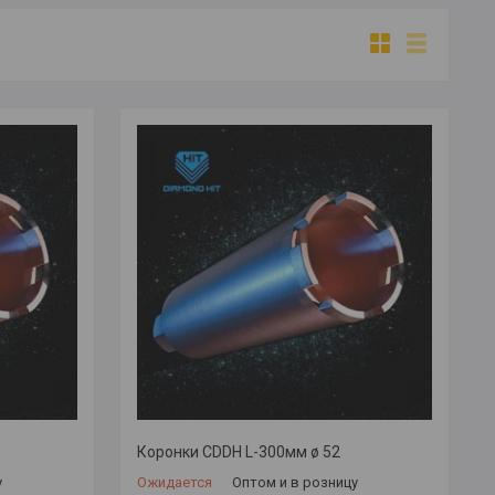
Коронки CDDH L-300мм ø 52
у
Ожидается
Оптом и в розницу