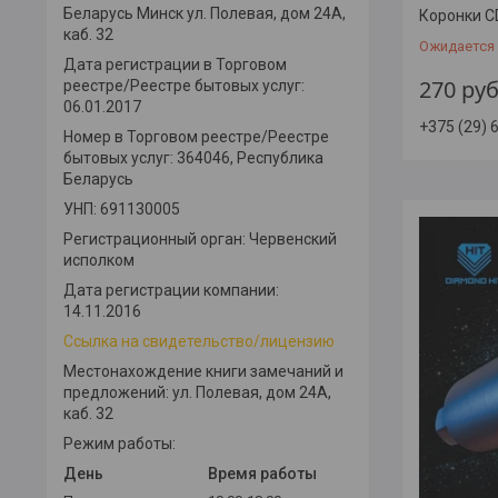
Беларусь Минск ул. Полевая, дом 24А,
Коронки C
каб. 32
Ожидается
Дата регистрации в Торговом
270
руб
реестре/Реестре бытовых услуг:
06.01.2017
+375 (29) 
Номер в Торговом реестре/Реестре
бытовых услуг: 364046, Республика
Беларусь
УНП: 691130005
Регистрационный орган: Червенский
исполком
Дата регистрации компании:
14.11.2016
Ссылка на свидетельство/лицензию
Местонахождение книги замечаний и
предложений: ул. Полевая, дом 24А,
каб. 32
Режим работы:
День
Время работы