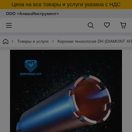
Цена на все товары и услуги указана с НДС
ООО «АлмазИнструмент»
Товары и услуги
Коронки технология DH (DIAMONT XI