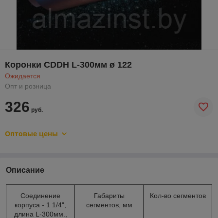
Коронки CDDH L-300мм ø 122
Ожидается
Опт и розница
326
руб.
Оптовые цены
Описание
Соединение
Габариты
Кол-во сегментов
корпуса - 1 1/4",
сегментов, мм
длина L-300мм.,