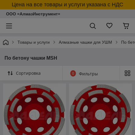
Цена на все товары и услуги указана с НДС
ООО «АлмазИнструмент»
Товары и услуги
Алмазные чашки для УШМ
По бе
По бетону чашки MSH
Сортировка
0
Фильтры