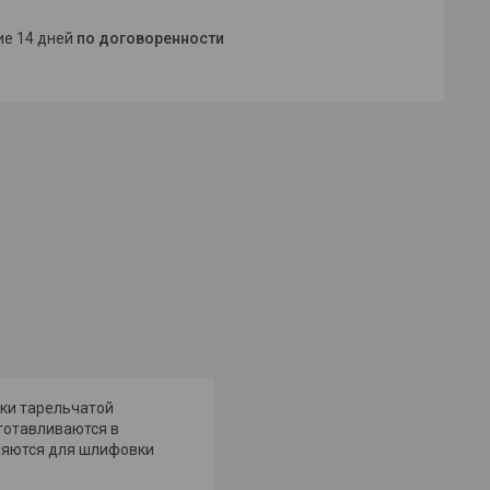
ние 14 дней
по договоренности
ки тарельчатой
готавливаются в
няются для шлифовки