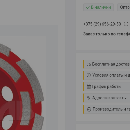
В наличии
Опто
+375 (29) 656-29-50
Заказ только по телеф
Бесплатная достав
Условия оплаты и 
График работы
Адрес и контакты
Производитель и г