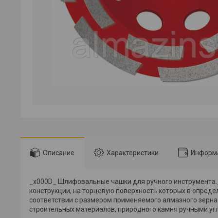
Описание
Характеристики
Информа
_x000D_ Шлифовальные чашки для ручного инструмента
конструкции, на торцевую поверхность которых в опред
соответствии с размером применяемого алмазного зерна
строительных материалов, природного камня ручными 