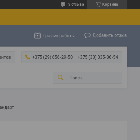
3 отзыва
Корзина
Добавить отзыв
График работы
ентов
+375 (29) 656-29-50
+375 (33) 335-06-54
тандарт