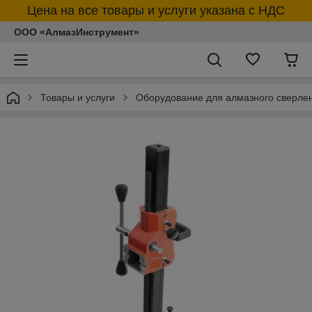
Цена на все товары и услуги указана с НДС
ООО «АлмазИнструмент»
Товары и услуги
Оборудование для алмазного сверлен