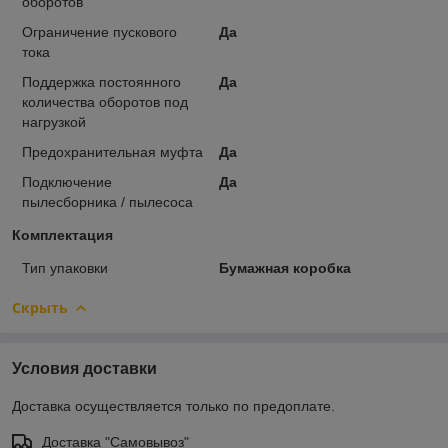
оборотов
Ограничение пускового
Да
тока
Поддержка постоянного
Да
количества оборотов под
нагрузкой
Предохранительная муфта
Да
Подключение
Да
пылесборника / пылесоса
Комплектация
Тип упаковки
Бумажная коробка
Скрыть
Условия доставки
Доставка осуществляется только по предоплате.
Доставка "Самовывоз"