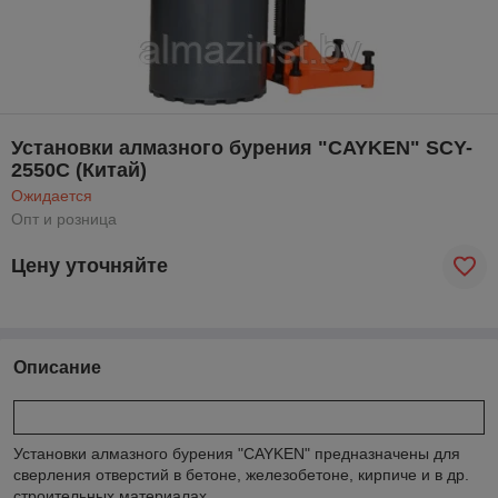
Установки алмазного бурения "CAYKEN" SCY-
2550C (Китай)
Ожидается
Опт и розница
Цену уточняйте
Описание
Установки алмазного бурения "CAYKEN" предназначены для
сверления отверстий в бетоне, железобетоне, кирпиче и в др.
строительных материалах.