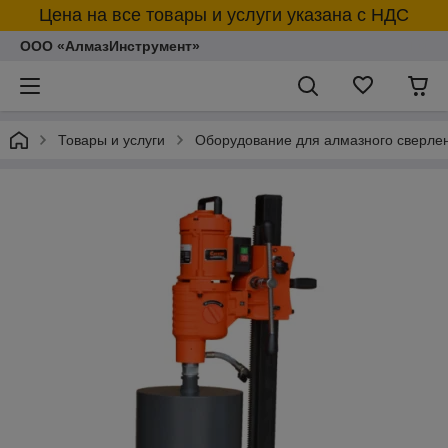
Цена на все товары и услуги указана с НДС
ООО «АлмазИнструмент»
Товары и услуги
Оборудование для алмазного сверлен