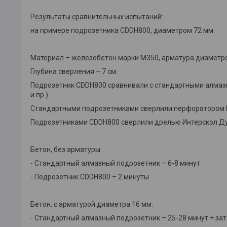
Результаты сравнительных испытаний:
на примере подрозетника CDDH800, диаметром 72 мм.
Материал – железобетон марки М350, арматура диаметро
Глубина сверления – 7 см.
Подрозетник CDDH800 сравнивали с стандартными алмазн
и пр.).
Стандартными подрозетниками сверлили перфоратором M
Подрозетниками CDDH800 сверлили дрелью Интерскол Ду
Бетон, без арматуры:
- Стандартный алмазный подрозетник – 6-8 минут
- Подрозетник CDDH800 – 2 минуты
Бетон, с арматурой диаметра 16 мм.
- Стандартный алмазный подрозетник – 25-28 минут + зат