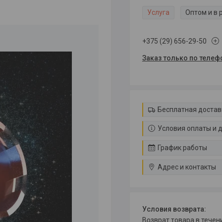
Услуга
Оптом и в 
+375 (29) 656-29-50
Заказ только по телеф
Бесплатная достав
Условия оплаты и 
График работы
Адрес и контакты
возврат товара в тече