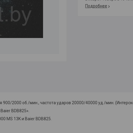
Подробнее
00/2000 об./мин., частота ударов 20000/40000 уд./мин. (Интерскол,
«Baier BDB825».
000 MS 13K и Baier BDB825.