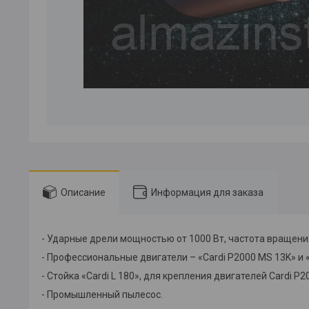
Описание
Информация для заказа
- Ударные дрели мощностью от 1000 Вт, частота вращения 9
- Профессиональные двигатели – «Cardi P2000 MS 13K» и 
- Стойка «Cardi L 180», для крепления двигателей Cardi P2
- Промышленный пылесос.