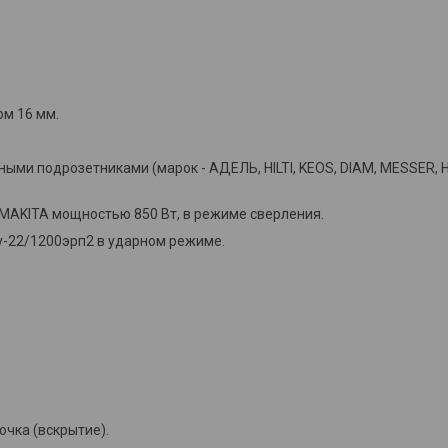
м 16 мм.
ыми подрозетниками (марок - АДЕЛЬ, HILTI, KEOS, DIAM, MESSER,
AKITA мощностью 850 Вт, в режиме сверления.
-22/1200эрп2 в ударном режиме.
очка (вскрытие).