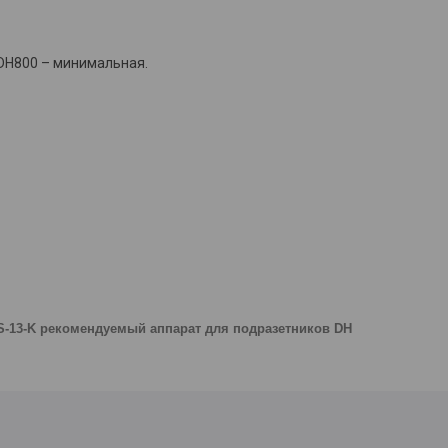
DDH800 – минимальная.
S-13-K рекомендуемый аппарат для подразетников DH